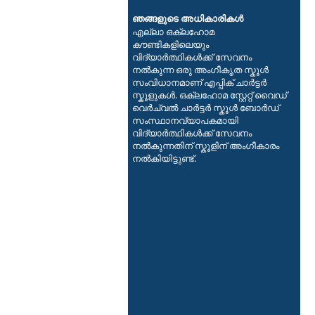
ഞങ്ങളുടെ അധികാരികൾ
എല്ലാ ഒക്ലഹോമ
കൗണ്ടികളിലെയും
വിദ്യാർത്ഥികൾക്ക് സേവനം
നൽകുന്ന ഒരു അംഗീകൃത സ്കൂൾ
സംവിധാനമാണ് എപ്പിക് ചാർട്ടർ
സ്കൂളുകൾ. ഒക്‌ലഹോമ സ്റ്റേറ്റ് വൈഡ്
വെർച്വൽ ചാർട്ടർ സ്കൂൾ ബോർഡ്
സംസ്ഥാനവ്യാപകമായി
വിദ്യാർത്ഥികൾക്ക് സേവനം
നൽകുന്നതിന് സ്കൂളിന് അംഗീകാരം
നൽകിയിട്ടുണ്ട്.