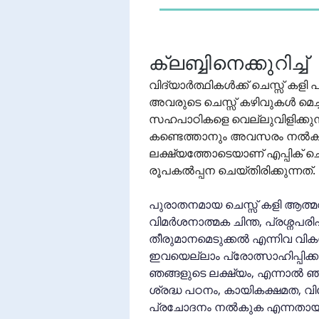
ക്ലബ്ബിനെക്കുറിച്ച്
വിദ്യാർത്ഥികൾക്ക് ചെസ്സ് കളി പ
അവരുടെ ചെസ്സ് കഴിവുകൾ മെച്ചപ
സഹപാഠികളെ വെല്ലുവിളിക്കുന
കണ്ടെത്താനും അവസരം നൽകു
ലക്ഷ്യത്തോടെയാണ് എപ്പിക് ചെസ
രൂപകൽപ്പന ചെയ്തിരിക്കുന്നത്.
പുരാതനമായ ചെസ്സ് കളി ആത്മ
വിമർശനാത്മക ചിന്ത, പ്രശ്നപരിഹ
തീരുമാനമെടുക്കൽ എന്നിവ വികസിപ
ഇവയെല്ലാം പ്രോത്സാഹിപ്പിക്
ഞങ്ങളുടെ ലക്ഷ്യം, എന്നാൽ ഞ
ശ്രദ്ധ പഠനം, കായികക്ഷമത, വിന
പ്രചോദനം നൽകുക എന്നതായിരി