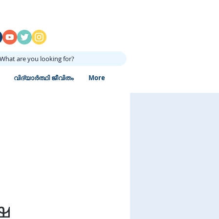
What are you looking for?
വിദ്യാർത്ഥി ജീവിതം
More
ഷ