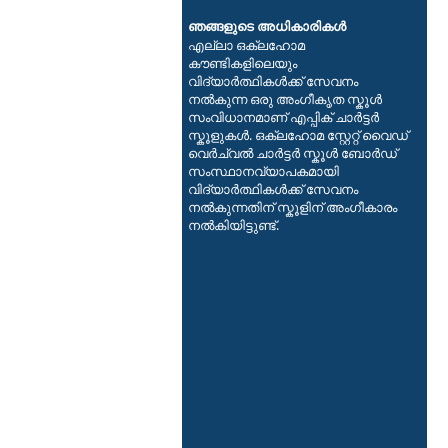
ഞങ്ങളുടെ അധികാരികൾ
എല്ലാ ഒക്ലഹോമ
കൗണ്ടികളിലെയും
വിദ്യാർത്ഥികൾക്ക് സേവനം
നൽകുന്ന ഒരു അംഗീകൃത സ്കൂൾ
സംവിധാനമാണ് എപ്പിക് ചാർട്ടർ
സ്കൂളുകൾ. ഒക്‌ലഹോമ സ്റ്റേറ്റ് വൈഡ്
വെർച്വൽ ചാർട്ടർ സ്കൂൾ ബോർഡ്
സംസ്ഥാനവ്യാപകമായി
വിദ്യാർത്ഥികൾക്ക് സേവനം
നൽകുന്നതിന് സ്കൂളിന് അംഗീകാരം
നൽകിയിട്ടുണ്ട്.