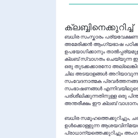
ക്ലബ്ബിനെക്കുറിച്ച്
ബധിര സംസ്കാരം പര്യവേക്ഷണ
അമേരിക്കൻ ആംഗ്യഭാഷ പഠിക്ക
ഉപയോഗിക്കാനും താൽപ്പര്യമുള്
ക്ലബ് സ്വാഗതം ചെയ്യുന്ന ഇട
ഒരു തുടക്കക്കാരനോ അല്ലെങ്ക
ചില അടയാളങ്ങൾ അറിയാവുന്ന
സംവേദനാത്മക പ്രവർത്തനങ്ങ
സംഭാഷണങ്ങൾ എന്നിവയിലൂടെ 
പരിശീലിക്കുന്നതിനുള്ള ഒരു പിന
അന്തരീക്ഷം ഈ ക്ലബ് വാഗ്ദാനം
ബധിര സമൂഹത്തെക്കുറിച്ചും, ചരിത
ഉൾക്കൊള്ളുന്ന ആശയവിനിമയത്
പ്രാധാന്യത്തെക്കുറിച്ചും അംഗങ