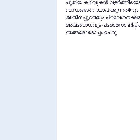
പുതിയ കഴിവുകൾ വളർത്തിയെടുക
ബന്ധങ്ങൾ സ്ഥാപിക്കുന്നതിനും,
അതിനപ്പുറത്തും പ്രവേശനക്ഷ
അവബോധവും പ്രോത്സാഹിപ്പിക്ക
ഞങ്ങളോടൊപ്പം ചേരൂ!