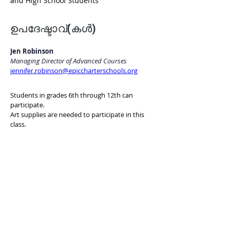
and High School Students
ഉപദേഷ്ടാവ്(കൾ)
Jen Robinson
Managing Director of Advanced Courses
jennifer.robinson@epiccharterschools.org
Students in grades 6th through 12th can 
participate.
Art supplies are needed to participate in this 
class.