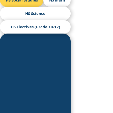
HS Social Studies
HS Math
HS Science
HS Electives (Grade 10-12)