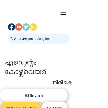
What are you looking for?
എഡ്മെന്റം
കോഴ്സ്വെയർ
തിരികെ
HS English