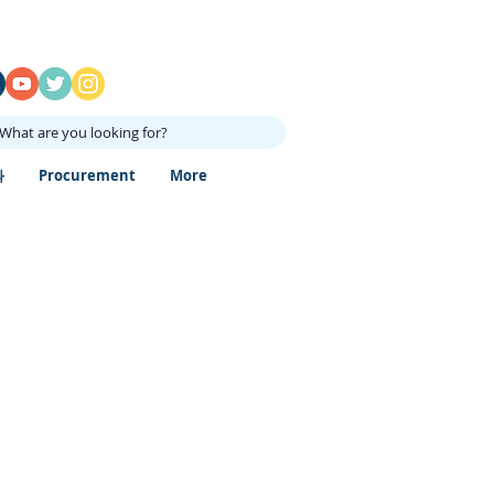
What are you looking for?
과
Procurement
More