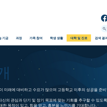
습 기금
과정
가족 참여
학생 생활
대학 및 진로
검색 결
개
이 미래에 대비하고 수요가 많으며 고등학교 이후의 성공을 준비
신의 관심과 단기 및 장기 목표에 맞는 기회를 추구할 수 있도
 대한 목적이 있고, 힘을 얻고, 흥분을 느끼기를 기대합니다.