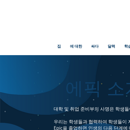
집
에 대한
싸다
달력
학
에픽 소
대학 및 취업 준비부의 사명은 학생들
우리는 학생들과 협력하여 학생들이 자
Epic을 졸업하면 인생의 다음 단계에