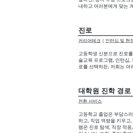
내하고 여러분에게 맞는 
진로
커리어테크
|
인턴십 및 현
고등학생 신분으로 진로를
술교육 프로그램, 인턴십, 
로를 선택하든, 저희는 여
대학원 진학 경로
전환 서비스
고등학교 졸업은 부담스러울
하고, 직업 역량을 키우고,
램은 진로 탐색, 직장 적응