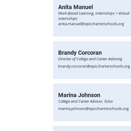
Anita Manuel
Work-Based Learning, Internships + Virtual
Internships
anita.manuel@epiccharterschools.org
Brandy Corcoran
Director of College and Career Advising
brandy.corcoran@epiccharterschools.org
Marina Johnson
College and Career Advisor, Tulsa
marina.johnson@epiccharterschools.org