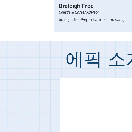
Braleigh Free
College & Career Advisor
braleigh.free@epiccharterschools.org
에픽 소