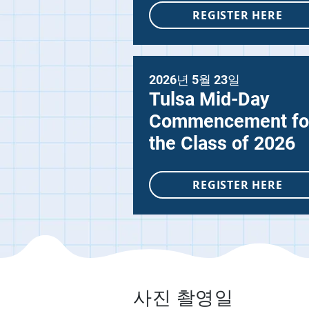
REGISTER HERE
2026년 5월 23일
Tulsa Mid-Day
Commencement fo
the Class of 2026
REGISTER HERE
사진 촬영일