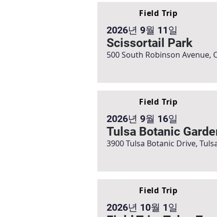
Field Trip
2026년 9월 11일
Scissortail Park
500 South Robinson Avenue, O
Field Trip
2026년 9월 16일
Tulsa Botanic Garde
3900 Tulsa Botanic Drive, Tuls
Field Trip
2026년 10월 1일