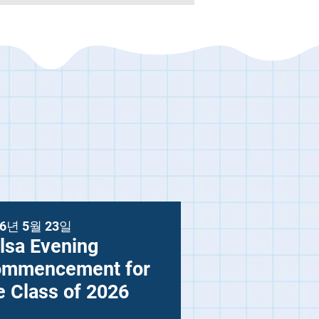
26년 5월 23일
lsa Evening
mmencement for
e Class of 2026