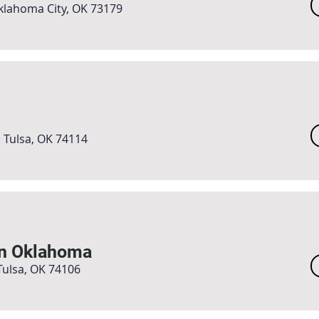
klahoma City, OK 73179
 Tulsa, OK 74114
rn Oklahoma
ulsa, OK 74106