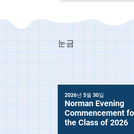
눈금
2026년 5월 30일
Norman Evening
Commencement fo
the Class of 2026