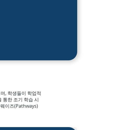
으며, 학생들이 학업적
을 통한 조기 학습 시
이즈(Pathways)