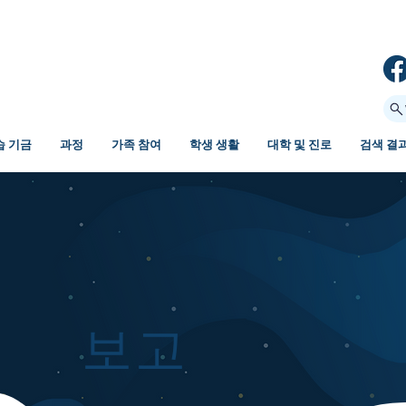
습 기금
과정
가족 참여
학생 생활
대학 및 진로
검색 결
보고