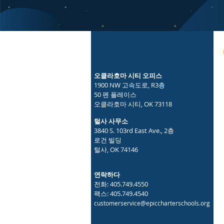
오클라호마 시티 오피스
1900 NW 고속도로, R3층
50 펜 플레이스
오클라호마 시티, OK 73118
털사 사무소
3840 S. 103rd East Ave., 2층
로건 빌딩
털사, OK 74146
연락하다
전화: 405.749.4550
팩스: 405.749.4540
customerservice@epiccharterschools.org