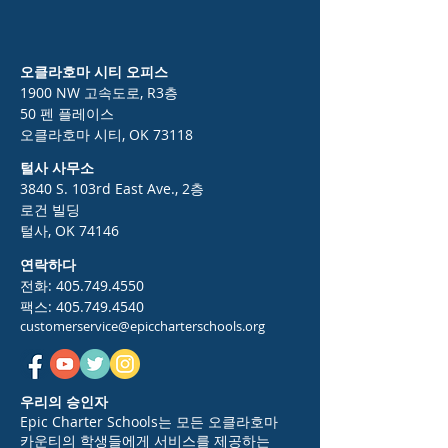
오클라호마 시티 오피스
1900 NW 고속도로, R3층
50 펜 플레이스
오클라호마 시티, OK 73118
털사 사무소
3840 S. 103rd East Ave., 2층
로건 빌딩
털사, OK 74146
연락하다
전화:
405.749.4550
팩스:
405.749.4540
customerservice@epiccharterschools.org
우리의 승인자
Epic Charter Schools는 모든 오클라호마
카운티의 학생들에게 서비스를 제공하는