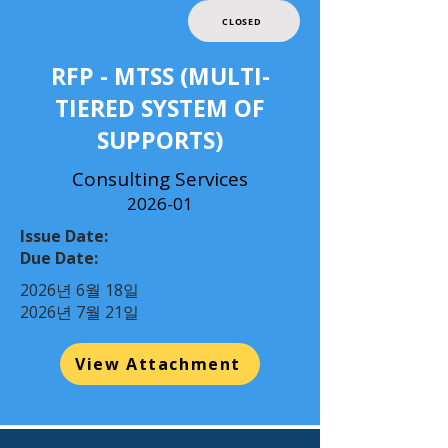
CLOSED
RFP - MTSS (MULTI-
TIERED SYSTEM OF
SUPPORTS)
Consulting Services
2026-01
Issue Date:
Due Date:
2026년 6월 18일
2026년 7월 21일
View Attachment