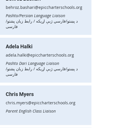
behroz.bashari@epiccharterschools.org
Pashto/Persian Language Liaison
د پښتو/فارسي ژبې اړیکه / رابط زبان پشتو/
فارسی
Adela Halki
adela.halki@epiccharterschools.org
Pashto Dari Language Liaison
د پښتو/فارسي ژبې اړیکه / رابط زبان پشتو/
فارسی
Chris Myers
chris.myers@epiccharterschools.org
Parent English Class Liaison