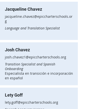
Jacqueline Chavez
jacqueline.chavez@epiccharterschools.or
g
Language and Translation Specialist
Josh Chavez
josh.chavez1@epiccharterschools.org
Transition Specialist and Spanish
Onboarding
Especialista en transición e incorporación
en español
Lety Goff
lety.goff@epiccharterschools.org