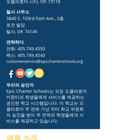
오클라호마 시티, OK 73118
털사 사무소
3840 S. 103rd East Ave., 2층
로건 빌딩
털사, OK 74146
연락하다
전화:
405.749.4550
팩스:
405.749.4540
customerservice@epiccharterschools.org
우리의 승인자
Epic Charter Schools는 모든 오클라호마
카운티의 학생들에게 서비스를 제공하는
공인된 학교 시스템입니다. 이 학교는 오
클라호마 주 전체 가상 차터 학교 위원회
의 승인을 받아 주 전역의 학생들에게 서
비스를 제공하고 있습니다.
에픽 소개