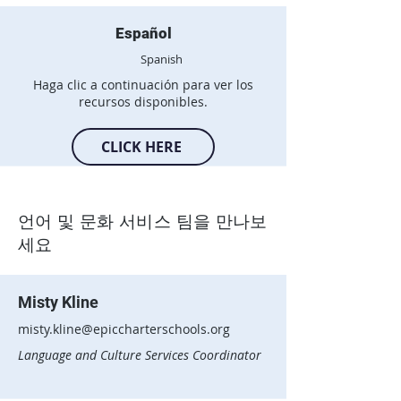
Español
Spanish
Haga clic a continuación para ver los
recursos disponibles.
CLICK HERE
언어 및 문화 서비스 팀을 만나보
세요
Misty Kline
misty.kline@epiccharterschools.org
Language and Culture Services Coordinator