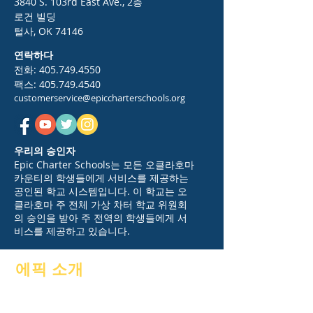
3840 S. 103rd East Ave., 2층
로건 빌딩
털사, OK 74146
연락하다
전화:
405.749.4550
팩스:
405.749.4540
customerservice@epiccharterschools.org
우리의 승인자
Epic Charter Schools는 모든 오클라호마
카운티의 학생들에게 서비스를 제공하는
공인된 학교 시스템입니다. 이 학교는 오
클라호마 주 전체 가상 차터 학교 위원회
의 승인을 받아 주 전역의 학생들에게 서
비스를 제공하고 있습니다.
에픽 소개
에 대한
자주 묻는 질문
아카데믹
눈금