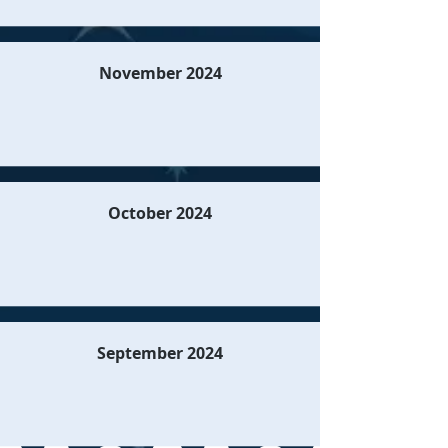
November 2024
October 2024
September 2024