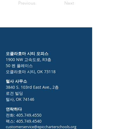
Previous
Next
오클라호마 시티 오피스
1900 NW 고속도로, R3층
50 펜 플레이스
오클라호마 시티, OK 73118
털사 사무소
3840 S. 103rd East Ave., 2층
로건 빌딩
털사, OK 74146
연락하다
전화:
405.749.4550
팩스:
405.749.4540
customerservice@epiccharterschools.org