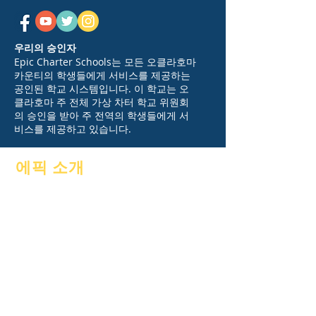
우리의 승인자
Epic Charter Schools는 모든 오클라호마
카운티의 학생들에게 서비스를 제공하는
공인된 학교 시스템입니다. 이 학교는 오
클라호마 주 전체 가상 차터 학교 위원회
의 승인을 받아 주 전역의 학생들에게 서
비스를 제공하고 있습니다.
에픽 소개
에 대한
자주 묻는 질문
아카데믹
눈금
포부
안내서
달력
프로그램들
조직
재학생
모델
부모
학교 프로필