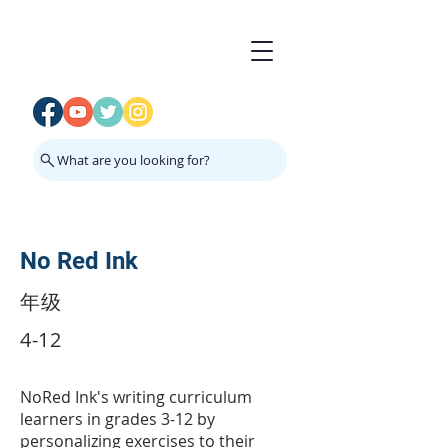
What are you looking for?
No Red Ink
年级
4-12
NoRed Ink's writing curriculum
learners in grades 3-12 by
personalizing exercises to their