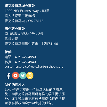
俄克拉荷马城办事处
1900 NW Expressway，R3层
宾夕法尼亚广场50号
俄克拉荷马城，OK 73118
塔尔萨办事处
南103东大街3840号，2楼
洛根大厦
俄克拉荷马州塔尔萨市，邮编74146
接触
电话：405.749.4550
传真：405.749.4540
customerservice@epiccharterschools.org
我们的授权人
Epic 特许学校是一个经过认证的学校系
统，为俄克拉荷马州所有县的学生提供服
务。该学校经俄克拉荷马州虚拟特许学校
董事会授权为全州学生提供服务。