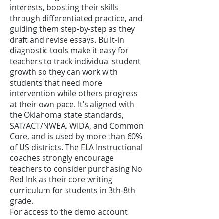
interests, boosting their skills
through differentiated practice, and
guiding them step-by-step as they
draft and revise essays. Built-in
diagnostic tools make it easy for
teachers to track individual student
growth so they can work with
students that need more
intervention while others progress
at their own pace. It’s aligned with
the Oklahoma state standards,
SAT/ACT/NWEA, WIDA, and Common
Core, and is used by more than 60%
of US districts. The ELA Instructional
coaches strongly encourage
teachers to consider purchasing No
Red Ink as their core writing
curriculum for students in 3th-8th
grade.
For access to the demo account