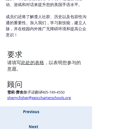
动、游戏和对话来提升您的美国手语水平。
成员们还将了解聋人社群、历史以及包容性沟
通的重要性。加入我们，学习新技能，建立人
脉，并在校园内外推广无障碍环境和提高公众
意识！
要求
请填写
此处的表格
，以表明您参与的
意愿。
顾问
雪莉·费舍尔
手语翻译
405-749-4550 
sherry.fisher@epiccharterschools.org
Previous
Next