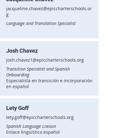
jacqueline.chavez@epiccharterschools.or
g
Language and Translation Specialist
Josh Chavez
josh.chavez1@epiccharterschools.org
Transition Specialist and Spanish
Onboarding
Especialista en transición e incorporación
en español
Lety Goff
lety.goff@epiccharterschools.org
Spanish Language Liaison
Enlace lingüístico español