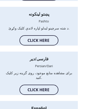
پښتو لینکونه
Pashto
د شته سرچینو لیدلو لپاره لاندې کلیک وکړئ.
CLICK HERE
فارسی/دیر
Persian/Dari
برای مشاهده منابع موجود، روی گزینه زیر کلیک
کنید.
CLICK HERE
Español