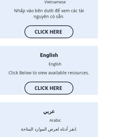
Vietnamese
Nhấp vào bên dưới để xem các tài
nguyên có sẵn.
CLICK HERE
English
English
Click Below to view available resources.
CLICK HERE
عربي
Arabic
انقر أدناه لعرض الموارد المتاحة.