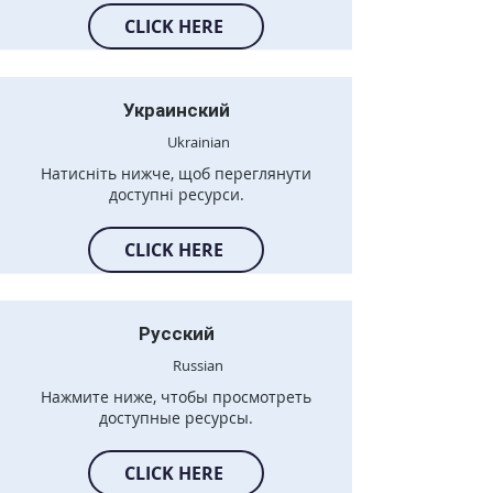
CLICK HERE
Украинский
Ukrainian
Натисніть нижче, щоб переглянути
доступні ресурси.
CLICK HERE
Русский
Russian
Нажмите ниже, чтобы просмотреть
доступные ресурсы.
CLICK HERE