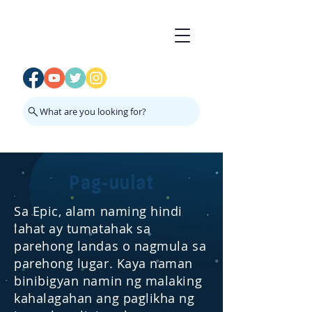
What are you looking for?
Pag-uulat
Sa Epic, alam naming hindi
lahat ay tumatahak sa
parehong landas o nagmula sa
parehong lugar. Kaya naman
binibigyan namin ng malaking
kahalagahan ang paglikha ng