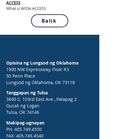
ACCESS
What is WIDA ACCESS
Balik
Opisina ng Lungsod ng Oklahoma
1900 NW Expressway, Floor R3
50 Penn Place
Lungsod ng Oklahoma, OK 73118
Tanggapan ng Tulsa
3840 S. 103rd East Ave., Palapag 2
Gusali ng Logan
Tulsa, OK 74146
Makipag-ugnayan
PH:
405.749.4550
FAX:
405.749.4540