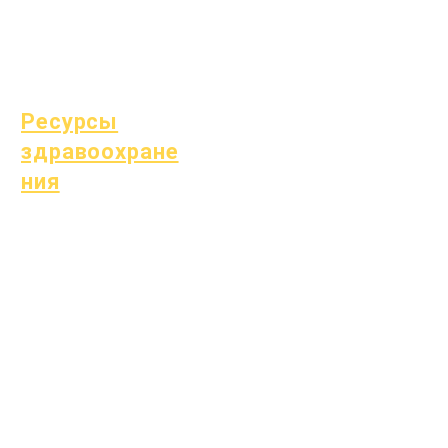
Специальное
образование (СПЕ)
Поиск детей
Ресурсы
здравоохране
ния
Распространенные
детские болезни
Общее благополучие
Здоровье подростков
Уведомление об асбесте
Понимание диабета 1
типа
Ресурсы здравоохранения