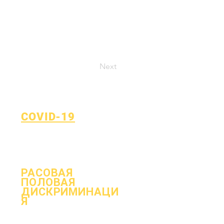
Next
COVID-19
Вернуться к плану обучения
Форма отчета о COVID-19
РАСОВАЯ
ПОЛОВАЯ
ДИСКРИМИНАЦИ
Я
Процесс