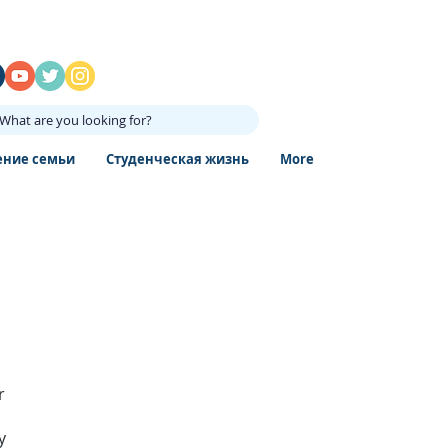
What are you looking for?
ение семьи
Студенческая жизнь
More
r
y