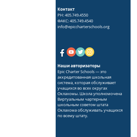
Контакт
PH: 405.749.4550
ФАКС: 405.749.4540
info@epiccharterschools.org
Наши авторизаторы
Epic Charter Schools — это
аккредитованная школьная
система, которая обслуживает
учащихся во всех округах
Оклахомы. Школа уполномочена
Виртуальным чартерным
школьным советом штата
Оклахома обслуживать учащихся
по всему штату.