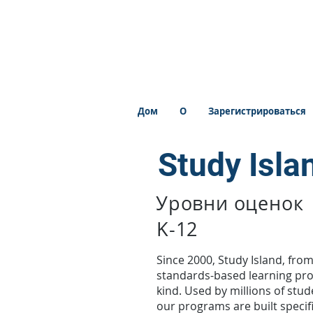
Дом
О
Зарегистрироваться
Study Isla
Уровни оценок
K-12
Since 2000, Study Island, fro
standards-based learning prog
kind. Used by millions of stud
our programs are built specif