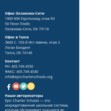
Офис Оклахома-Сити
1900 NW Expressway, этаж R3
50 Пенн Плейс
Оклахома-Сити, ОК 73118
Офис в Талсе
3840 С. 103-й Ист-Авеню, этаж 2
Логан Билдинг
Талса, ОК 74146
Контакт
PH:
405.749.4550
ФАКС:
405.749.4540
info@epiccharterschools.org
Наши авторизаторы
Epic Charter Schools — это
аккредитованная школьная система,
которая обслуживает учащихся во