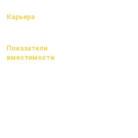
темп
Карьера
Открытые
позиции
Показатели
вместимости
1 января 2024 г.
1 апреля 2024 г.
1 июля 2024 г.
1 октября 2024 г.
1 января 2025 г.
1 марта 2025 г.
1 апреля 2025 г.
1 июня 2025 г.
1 июля 2025 г.