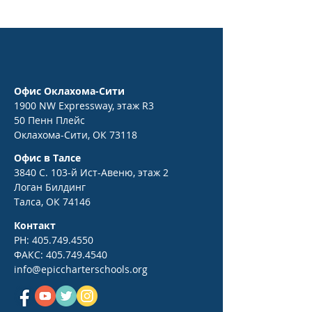
Офис Оклахома-Сити
1900 NW Expressway, этаж R3
50 Пенн Плейс
Оклахома-Сити, ОК 73118
Офис в Талсе
3840 С. 103-й Ист-Авеню, этаж 2
Логан Билдинг
Талса, ОК 74146
Контакт
PH:
405.749.4550
ФАКС:
405.749.4540
info@epiccharterschools.org