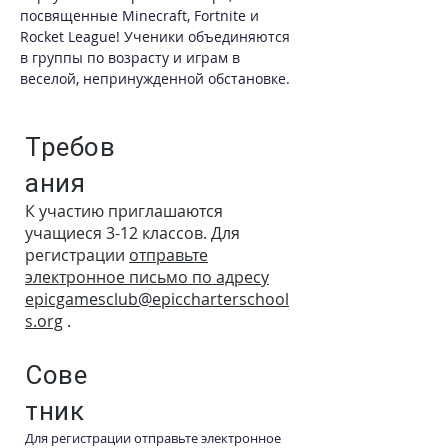
посвященные Minecraft, Fortnite и 
Rocket League! Ученики объединяются 
в группы по возрасту и играм в 
веселой, непринужденной обстановке.
Требов
ания
К участию приглашаются
учащиеся 3-12 классов. Для
регистрации
отправьте
электронное письмо по адресу
epicgamesclub@epiccharterschool
s.org
.
Сове
тник
Для регистрации отправьте электронное 