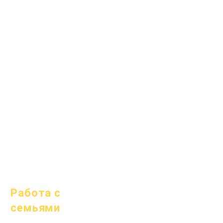
1 апреля 2024 г.
1 июля 2024 г.
1 октября 2024 г.
1 января 2025 г.
1 марта 2025 г.
1 апреля 2025 г.
1 июня 2025 г.
1 июля 2025 г.
1 октября 2025 г.
10 октября 2025 г.
1 января 2026 г.
Работа с
семьями
Академическое