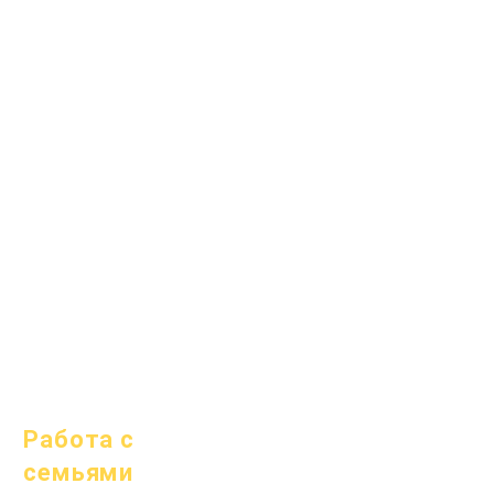
1 апреля 2024 г.
1 июля 2024 г.
1 октября 2024 г.
1 января 2025 г.
1 марта 2025 г.
1 апреля 2025 г.
1 июня 2025 г.
1 июля 2025 г.
1 октября 2025 г.
10 октября 2025 г.
1 января 2026 г.
Работа с
семьями