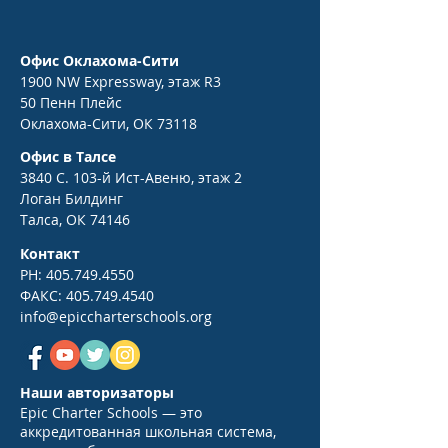
Офис Оклахома-Сити
1900 NW Expressway, этаж R3
50 Пенн Плейс
Оклахома-Сити, ОК 73118
Офис в Талсе
3840 С. 103-й Ист-Авеню, этаж 2
Логан Билдинг
Талса, ОК 74146
Контакт
PH:
405.749.4550
ФАКС:
405.749.4540
info@epiccharterschools.org
Наши авторизаторы
Epic Charter Schools — это
аккредитованная школьная система,