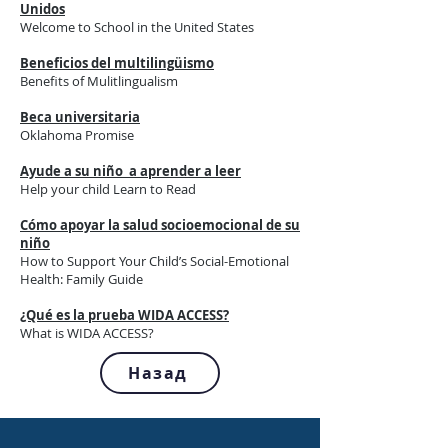
Unidos
Welcome to School in the United States
Beneficios del multilingüismo
Benefits of Mulitlingualism
Beca universitaria
Oklahoma Promise
Ayude a su niño a aprender a leer
Help your child Learn to Read
Cómo apoyar la salud socioemocional de su
niño
How to Support Your Child’s Social-Emotional
Health: Family Guide
¿Qué es la prueba WIDA ACCESS?
What is WIDA ACCESS?
Назад