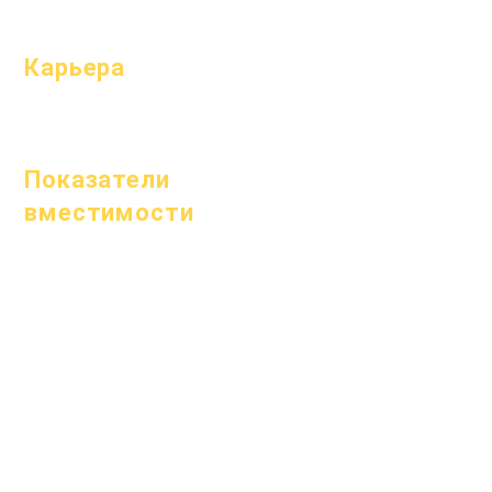
темп
Карьера
Открытые
позиции
Показатели
вместимости
1 января 2024 г.
1 апреля 2024 г.
1 июля 2024 г.
1 октября 2024 г.
1 января 2025 г.
1 марта 2025 г.
1 апреля 2025 г.
1 июня 2025 г.
1 июля 2025 г.