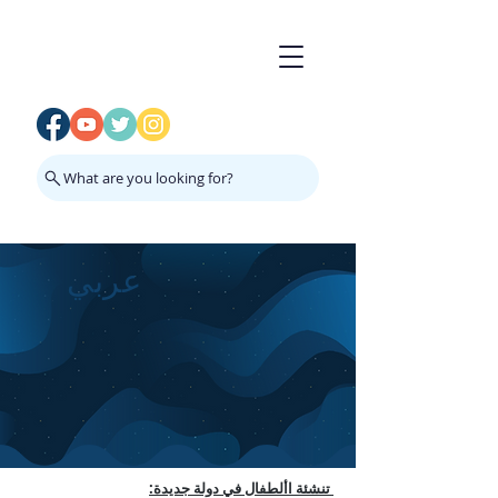
What are you looking for?
عربي
تنشئة األطفال في دولة جديدة: