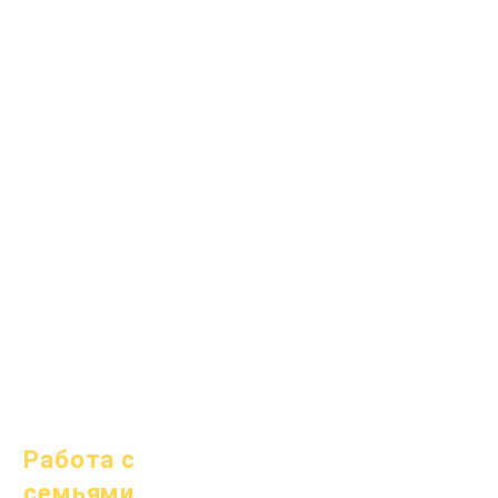
1 января 2024 г.
1 апреля 2024 г.
1 июля 2024 г.
1 октября 2024 г.
1 января 2025 г.
1 марта 2025 г.
1 апреля 2025 г.
1 июня 2025 г.
1 июля 2025 г.
1 октября 2025 г.
10 октября 2025 г.
1 января 2026 г.
Работа с
семьями