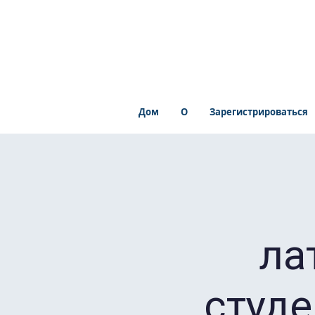
Дом
О
Зарегистрироваться
ла
студ