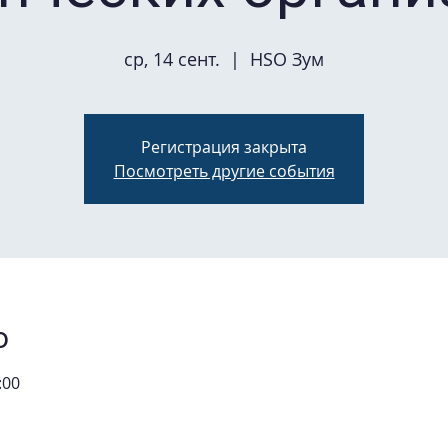
ср, 14 сент.
  |  
HSO Зум
Регистрация закрыта
Посмотреть другие события
о
:00