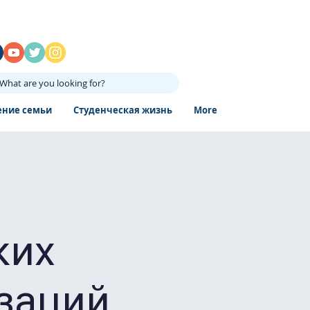
What are you looking for?
ение семьи
Студенческая жизнь
More
ких
заций