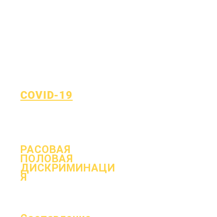
COVID-19
Вернуться к плану обучения
Форма отчета о COVID-19
РАСОВАЯ
ПОЛОВАЯ
ДИСКРИМИНАЦИ
Я
Процесс
Форма