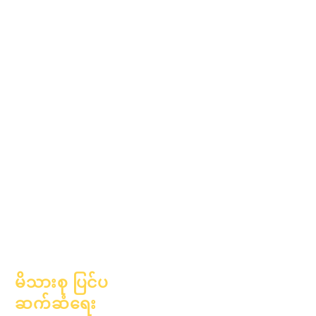
၂၀၂၅ ခုနှစ်၊ မတ်လ ၁ ရက်
၂၀၂၅ ခုနှစ်၊ ဧပြီလ ၁ ရက်
၂၀၂၅ ခုနှစ်၊ ဇွန်လ ၁ ရက်
၂၀၂၅ ခုနှစ်၊ ဇူလိုင်လ ၁
ရက်
၂၀၂၅ ခုနှစ်၊
အောက်တိုဘာလ ၁ ရက်
၂၀၂၅ ခုနှစ်၊
အောက်တိုဘာလ ၁၀ ရက်
၂၀၂၆ ခုနှစ်၊ ဇန်နဝါရီလ ၁
ရက်
မိသားစု ပြင်ပ
ဆက်ဆံရေး