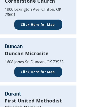
Cornerstone Church
1900 Lexington Ave. Clinton, OK
73601
Click Here for Map
Duncan
Duncan Microsite
1608 Jones St. Duncan, OK 73533
Click Here for Map
Durant
First United Methodist