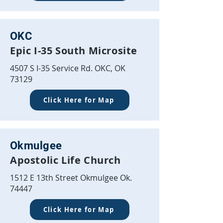
OKC
Epic I-35 South Microsite
4507 S I-35 Service Rd. OKC, OK
73129
Click Here for Map
Okmulgee
Apostolic Life Church
1512 E 13th Street Okmulgee Ok.
74447
Click Here for Map