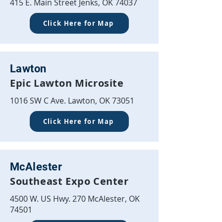
415 E. Main Street Jenks, OK 74037
Click Here for Map
Lawton
Epic Lawton Microsite
1016 SW C Ave. Lawton, OK 73051
Click Here for Map
McAlester
Southeast Expo Center
4500 W. US Hwy. 270 McAlester, OK
74501