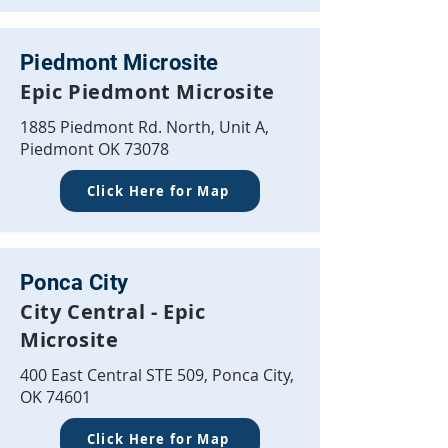
Piedmont Microsite
Epic Piedmont Microsite
1885 Piedmont Rd. North, Unit A,
Piedmont OK 73078
Click Here for Map
Ponca City
City Central - Epic
Microsite
400 East Central STE 509, Ponca City,
OK 74601
Click Here for Map