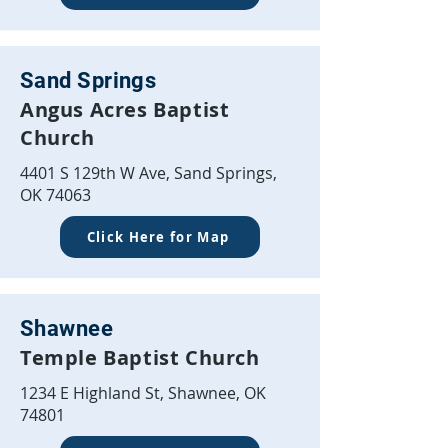
Sand Springs
Angus Acres Baptist
Church
4401 S 129th W Ave, Sand Springs,
OK 74063
Click Here for Map
Shawnee
Temple Baptist Church
1234 E Highland St, Shawnee, OK
74801