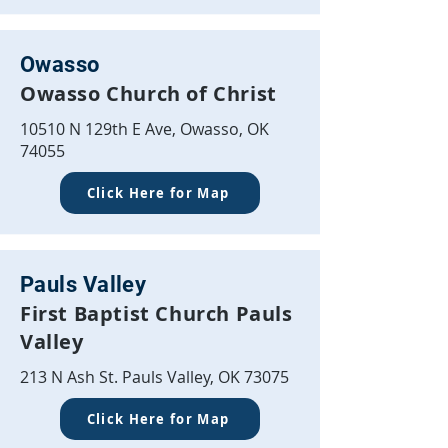
Owasso
Owasso Church of Christ
10510 N 129th E Ave, Owasso, OK
74055
Click Here for Map
Pauls Valley
First Baptist Church Pauls
Valley
213 N Ash St. Pauls Valley, OK 73075
Click Here for Map