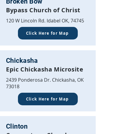
Broken Bow
Bypass Church of Christ
120 W Lincoln Rd. Idabel OK, 74745
Click Here for Map
Chickasha
Epic Chickasha Microsite
2439 Ponderosa Dr. Chickasha, OK
73018
Click Here for Map
Clinton