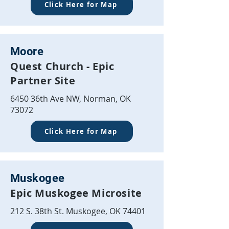
Click Here for Map
Moore
Quest Church - Epic
Partner Site
6450 36th Ave NW, Norman, OK
73072
Click Here for Map
Muskogee
Epic Muskogee Microsite
212 S. 38th St. Muskogee, OK 74401