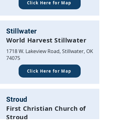
Click Here for Map
Stillwater
World Harvest Stillwater
1718 W. Lakeview Road, Stillwater, OK
74075
Click Here for Map
Stroud
First Christian Church of
Stroud
323 W 4th St, Stroud, OK 74079