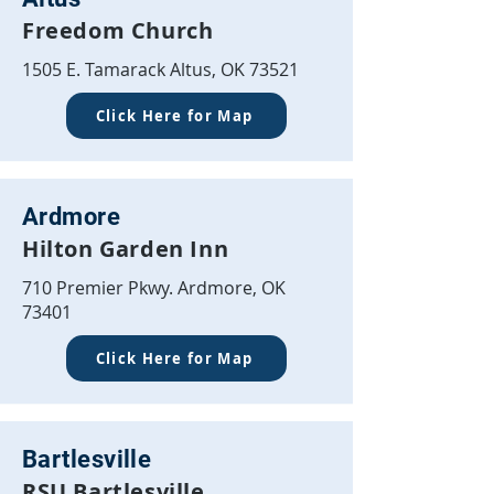
Freedom Church
1505 E. Tamarack Altus, OK 73521
Click Here for Map
Ardmore
Hilton Garden Inn
710 Premier Pkwy. Ardmore, OK
73401
Click Here for Map
Bartlesville
RSU Bartlesville