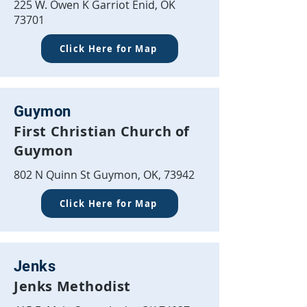
225 W. Owen K Garriot Enid, OK
73701
Click Here for Map
Guymon
First Christian Church of
Guymon
802 N Quinn St Guymon, OK, 73942
Click Here for Map
Jenks
Jenks Methodist