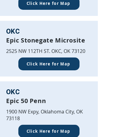
Click Here for Map
OKC
Epic Stonegate Microsite
2525 NW 112TH ST. OKC, OK 73120
Click Here for Map
OKC
Epic 50 Penn
1900 NW Expy, Oklahoma City, OK
73118
Click Here for Map