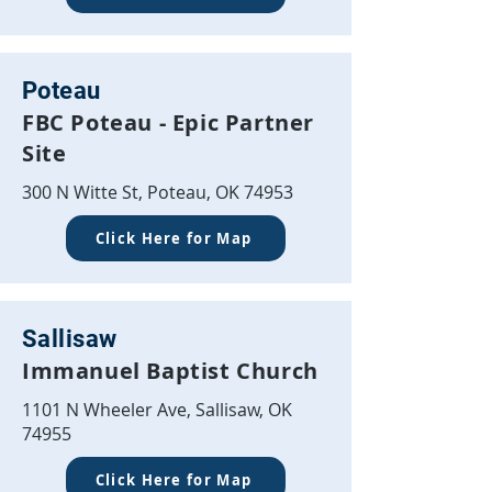
Poteau
FBC Poteau - Epic Partner
Site
300 N Witte St, Poteau, OK 74953
Click Here for Map
Sallisaw
Immanuel Baptist Church
1101 N Wheeler Ave, Sallisaw, OK
74955
Click Here for Map