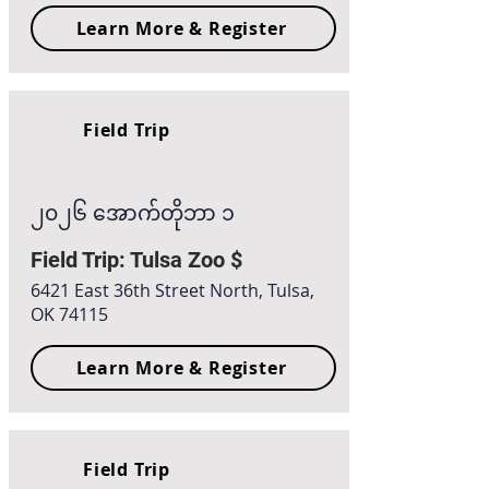
Learn More & Register
Field Trip
၂၀၂၆ အောက်တိုဘာ ၁
Field Trip: Tulsa Zoo $
6421 East 36th Street North, Tulsa,
OK 74115
Learn More & Register
Field Trip