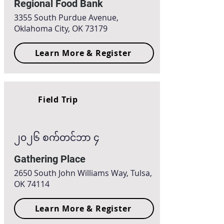
Regional Food Bank
3355 South Purdue Avenue,
Oklahoma City, OK 73179
Learn More & Register
Field Trip
၂၀၂၆ စက်တင်ဘာ ၄
Gathering Place
2650 South John Williams Way, Tulsa,
OK 74114
Learn More & Register