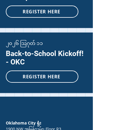
REGISTER HERE
၂၀၂၆ ဩဂုတ် ၁၁
Back-to-School Kickoff!
- OKC
REGISTER HERE
Oklahoma City ရုံး
1900 NW အမြန်လမ်း၊ Floor R3