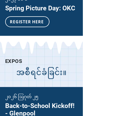
Spring Picture Day: OKC
REGISTER HERE
EXPOS
အစီရင်ခံခြင်း။
၂၀၂၆ ဩဂုတ် ၂၅
Back-to-School Kickoff!
- Glenpool