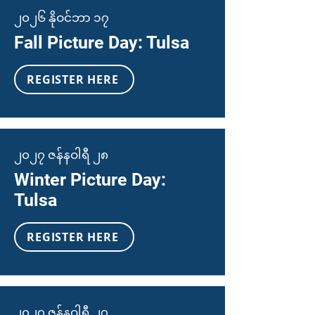
၂၀၂၆ နိုဝင်ဘာ ၁၇
Fall Picture Day: Tulsa
REGISTER HERE
၂၀၂၇ ဇန်နဝါရီ ၂၈
Winter Picture Day:
Tulsa
REGISTER HERE
၂၀၂၇ ဇန်နဝါရီ ၂၇