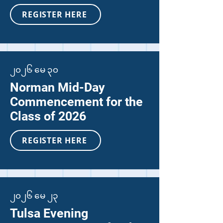
REGISTER HERE
၂၀၂၆ မေ ၃၀
Norman Mid-Day
Commencement for the
Class of 2026
REGISTER HERE
၂၀၂၆ မေ ၂၃
Tulsa Evening