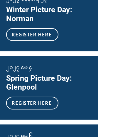
Winter Picture Day:
Norman
REGISTER HERE
၂၀၂၇ မေ ၄
Spring Picture Day:
Glenpool
REGISTER HERE
၂၀၂၇ မေ ၆