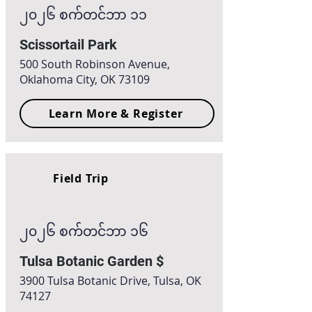
၂၀၂၆ စက်တင်ဘာ ၁၁
Scissortail Park
500 South Robinson Avenue,
Oklahoma City, OK 73109
Learn More & Register
Field Trip
၂၀၂၆ စက်တင်ဘာ ၁၆
Tulsa Botanic Garden $
3900 Tulsa Botanic Drive, Tulsa, OK
74127