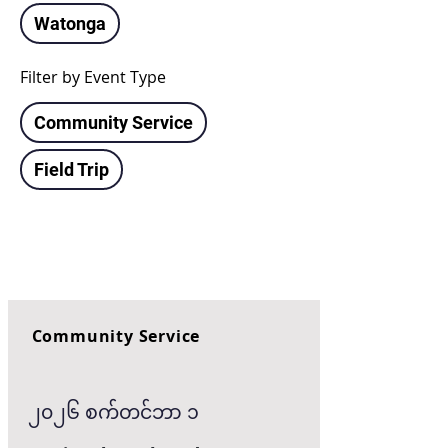
Watonga
Filter by Event Type
Community Service
Field Trip
Community Service
၂၀၂၆ စက်တင်ဘာ ၁