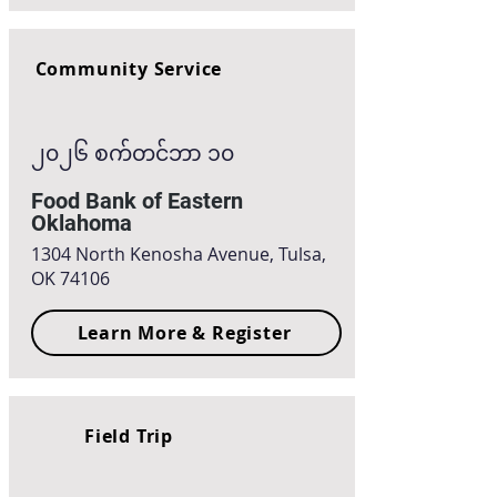
Community Service
၂၀၂၆ စက်တင်ဘာ ၁၀
Food Bank of Eastern
Oklahoma
1304 North Kenosha Avenue, Tulsa,
OK 74106
Learn More & Register
Field Trip