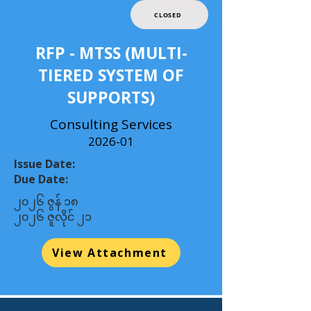
CLOSED
RFP - MTSS (MULTI-
TIERED SYSTEM OF
SUPPORTS)
Consulting Services
2026-01
Issue Date:
Due Date:
၂၀၂၆ ဇွန် ၁၈
၂၀၂၆ ဇူလိုင် ၂၁
View Attachment