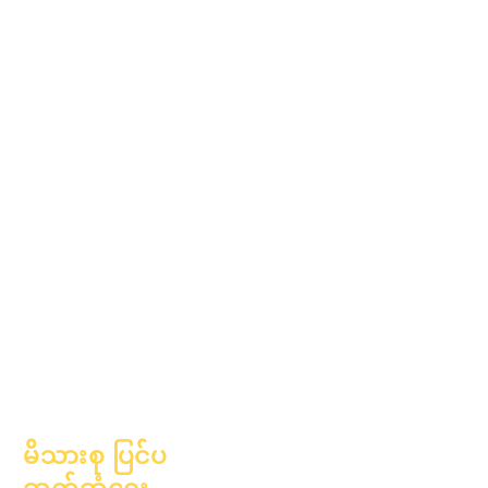
ရက်
၂၀၂၅ ခုနှစ်၊ မတ်လ ၁ ရက်
၂၀၂၅ ခုနှစ်၊ ဧပြီလ ၁ ရက်
၂၀၂၅ ခုနှစ်၊ ဇွန်လ ၁ ရက်
၂၀၂၅ ခုနှစ်၊ ဇူလိုင်လ ၁
ရက်
၂၀၂၅ ခုနှစ်၊
အောက်တိုဘာလ ၁ ရက်
၂၀၂၅ ခုနှစ်၊
အောက်တိုဘာလ ၁၀ ရက်
၂၀၂၆ ခုနှစ်၊ ဇန်နဝါရီလ ၁
ရက်
မိသားစု ပြင်ပ