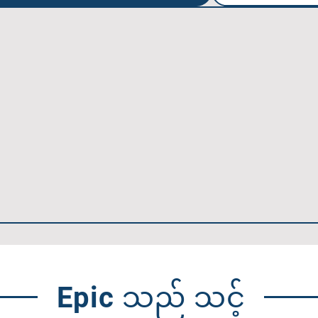
Epic သည် သင့်