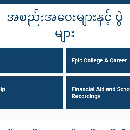
အစည်းအဝေးများနှင့် ပွဲ
များ
Epic College & Career
ip
Financial Aid and Scho
Recordings