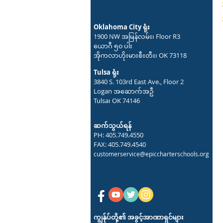
Oklahoma City ရုံး
1900 NW အမြန်လမ်း၊ Floor R3
ယောဂီ ၅၀ ပါး
အိုကလာဟိုးမားစီးတီး၊ OK 73118
Tulsa ရုံး
3840 S. 103rd East Ave., Floor 2
Logan အဆောက်အဦ
Tulsa၊ OK 74146
ဆက်သွယ်ရန်
PH: 405.749.4550
FAX: 405.749.4540
customerservice@epiccharterschools.org
ကျွန်ုပ်တို့၏ အခွင့်အာဏာရှင်များ