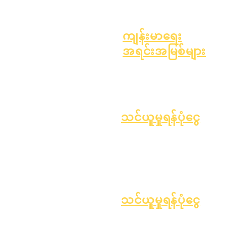
၂၀၂၄ ခုနှစ်၊ ဧပြီလ ၁ ရက်
ခြင်း
၂၀၂၄ ခုနှစ်၊ ဇူလိုင်လ ၁ ရက်
၂၀၂၄ ခုနှစ်၊ အောက်တိုဘာလ ၁
ကျန်းမာရေး
ရက်
အရင်းအမြစ်များ
၂၀၂၅ ခုနှစ်၊ ဇန်နဝါရီလ ၁ ရက်
လုပ်ငန်းစဉ်
၂၀၂၅ ခုနှစ်၊ မတ်လ ၁ ရက်
ပုံစံ
၂၀၂၅ ခုနှစ်၊ ဧပြီလ ၁ ရက်
၂၀၂၅ ခုနှစ်၊ ဇွန်လ ၁ ရက်
၂၀၂၅ ခုနှစ်၊ ဇူလိုင်လ ၁ ရက်
သင်ယူမှုရန်ပုံငွေ
၂၀၂၅ ခုနှစ်၊ အောက်တိုဘာလ ၁
ပိုင်ဆိုင်မှု
ရောင်းချသူ
ရက်
အမေးအဖြေများ
လမ်းညွှန်
၂၀၂၅ ခုနှစ်၊ အောက်တိုဘာလ ၁၀
နည်းပညာပံ့ပိုးမှု
ရက်
Chromebook
၂၀၂၆ ခုနှစ်၊ ဇန်နဝါရီလ ၁ ရက်
သင်ယူမှုရန်ပုံငွေ
ရာထူးများကိုဖွင့်ပါ။