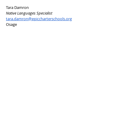
Tara Damron
Native Languages Specialist
tara.damron@epiccharterschools.org
Osage