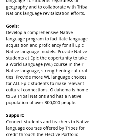
language  to students regardless of 
geography and to collaborate with Tribal 
Nations language revitalization efforts.
Goals:
Develop a comprehensive Native 
language program to facilitate language 
acquisition and proficiency for all Epic 
Native language models. Provide Native 
students at Epic the opportunity to take 
a World Language (WL) course in their 
Native language, strengthening cultural 
ties. Provide more WL language choices 
for ALL Epic students to make relevant 
cultural connections. Oklahoma is home 
to 39 Tribal Nations and has a Native 
population of over 300,000 people.
Support:
Connect students and teachers to Native 
language courses offered by Tribes for 
credit through the Elective Portfolio 