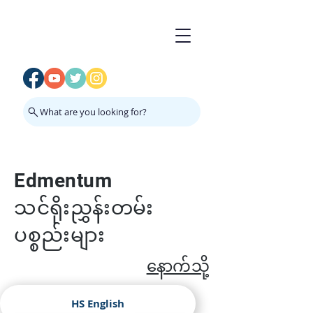
What are you looking for?
Edmentum
သင်ရိုးညွှန်းတမ်း
ပစ္စည်းများ
နောက်သို့
HS English