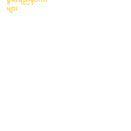
များ
၂၀၂၄ ခုနှစ်၊ ဇန်နဝါရီလ ၁
ရက်
၂၀၂၄ ခုနှစ်၊ ဧပြီလ ၁ ရက်
၂၀၂၄ ခုနှစ်၊ ဇူလိုင်လ ၁
ရက်
၂၀၂၄ ခုနှစ်၊
အောက်တိုဘာလ ၁ ရက်
၂၀၂၅ ခုနှစ်၊ ဇန်နဝါရီလ ၁
ရက်
၂၀၂၅ ခုနှစ်၊ မတ်လ ၁ ရက်
၂၀၂၅ ခုနှစ်၊ ဧပြီလ ၁ ရက်
၂၀၂၅ ခုနှစ်၊ ဇွန်လ ၁ ရက်
၂၀၂၅ ခုနှစ်၊ ဇူလိုင်လ ၁
ရက်