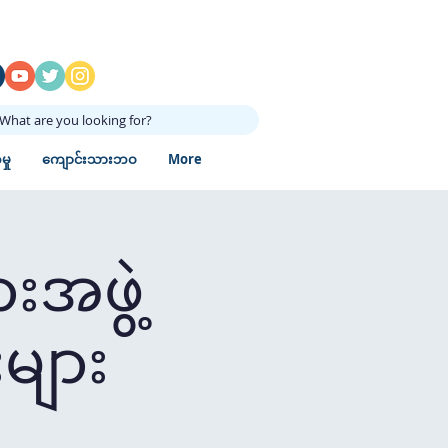
What are you looking for?
ှု
ကျောင်းသားဘဝ
More
းအဖွဲ့
များ