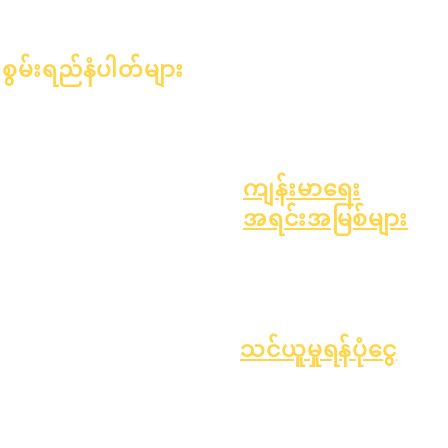
ရာထူးများကိုဖွင့်ပါ။
များ
အထွေထွေကျန်းမာရေး
ဆယ်ကျော်သက်ကျန်းမာရေး
စွမ်းရည်နံပါတ်များ
အက်စ်ဘက်စတော့စ် သတိပေးချက်
၂၀၂၄ ခုနှစ်၊ ဇန်နဝါရီလ ၁ ရက်
အမျိုးအစား ၁ ဆီးချိုရောဂါကို နားလ
၂၀၂၄ ခုနှစ်၊ ဧပြီလ ၁ ရက်
ခြင်း
၂၀၂၄ ခုနှစ်၊ ဇူလိုင်လ ၁ ရက်
၂၀၂၄ ခုနှစ်၊ အောက်တိုဘာလ ၁
ကျန်းမာရေး
ရက်
အရင်းအမြစ်များ
၂၀၂၅ ခုနှစ်၊ ဇန်နဝါရီလ ၁ ရက်
လုပ်ငန်းစဉ်
၂၀၂၅ ခုနှစ်၊ မတ်လ ၁ ရက်
ပုံစံ
၂၀၂၅ ခုနှစ်၊ ဧပြီလ ၁ ရက်
၂၀၂၅ ခုနှစ်၊ ဇွန်လ ၁ ရက်
၂၀၂၅ ခုနှစ်၊ ဇူလိုင်လ ၁ ရက်
သင်ယူမှုရန်ပုံငွေ
၂၀၂၅ ခုနှစ်၊ အောက်တိုဘာလ ၁
ပိုင်ဆိုင်မှု
ရောင်းချသူ
ရက်
အမေးအဖြေများ
လမ်းညွှန်
၂၀၂၅ ခုနှစ်၊ အောက်တိုဘာလ ၁၀
နည်းပညာပံ့ပိုးမှု
ရက်