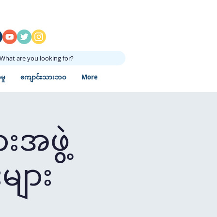
What are you looking for?
ှု
ကျောင်းသားဘဝ
More
းအဖွဲ့
များ