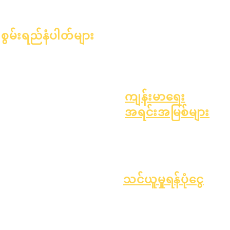
ရာထူးများကိုဖွင့်ပါ။
များ
အထွေထွေကျန်းမာရေး
ဆယ်ကျော်သက်ကျန်းမာရေး
စွမ်းရည်နံပါတ်များ
အက်စ်ဘက်စတော့စ် သတိပေးချက်
၂၀၂၄ ခုနှစ်၊ ဇန်နဝါရီလ ၁ ရက်
အမျိုးအစား ၁ ဆီးချိုရောဂါကို နားလ
၂၀၂၄ ခုနှစ်၊ ဧပြီလ ၁ ရက်
ခြင်း
၂၀၂၄ ခုနှစ်၊ ဇူလိုင်လ ၁ ရက်
၂၀၂၄ ခုနှစ်၊ အောက်တိုဘာလ ၁
ကျန်းမာရေး
ရက်
အရင်းအမြစ်များ
၂၀၂၅ ခုနှစ်၊ ဇန်နဝါရီလ ၁ ရက်
လုပ်ငန်းစဉ်
၂၀၂၅ ခုနှစ်၊ မတ်လ ၁ ရက်
ပုံစံ
၂၀၂၅ ခုနှစ်၊ ဧပြီလ ၁ ရက်
၂၀၂၅ ခုနှစ်၊ ဇွန်လ ၁ ရက်
၂၀၂၅ ခုနှစ်၊ ဇူလိုင်လ ၁ ရက်
သင်ယူမှုရန်ပုံငွေ
၂၀၂၅ ခုနှစ်၊ အောက်တိုဘာလ ၁
ပိုင်ဆိုင်မှု
ရောင်းချသူ
ရက်
အမေးအဖြေများ
လမ်းညွှန်
၂၀၂၅ ခုနှစ်၊ အောက်တိုဘာလ ၁၀
နည်းပညာပံ့ပိုးမှု
ရက်