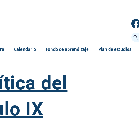
ora
Calendario
Fondo de aprendizaje
Plan de estudios
ítica del
ulo IX