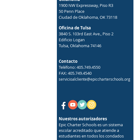
1900 NW Expressway, Piso R3
50 Penn Place
Ciudad de Oklahoma, OK 73118
Oficina de Tulsa
3840 S. 103rd East Ave., Piso 2
Edificio Logan
Tulsa, Oklahoma 74146
Contacto
Teléfono: 405.749.4550
FAX: 405.749.4540
servicioalcliente@epiccharterschools.org
Nuestros autorizadores
Epic Charter Schools es un sistema
escolar acreditado que atiende a
estudiantes en todos los condados