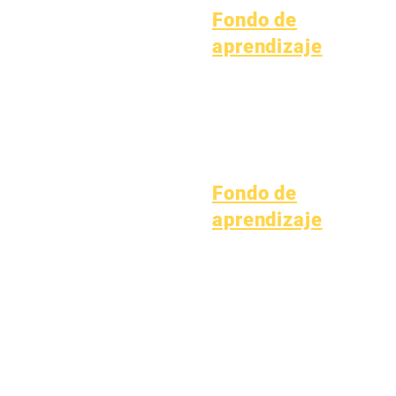
1 de octubre de 2024
Fondo de
1 de enero de 2025
aprendizaje
1 de marzo de 2025
Activos
Directorio de
1 de abril de 2025
Preguntas
proveedores
1 de junio de 2025
frecuentes
1 de julio de 2025
Soporte técnico
1 de octubre de 2025
Chromebook
10 de octubre de 2025
Fondo de
1 de enero de 2026
aprendizaje
Posiciones abiertas