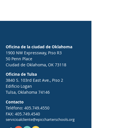
Oficina de la ciudad de Oklahoma
1900 NW Expressway, Piso R3
50 Penn Place
Ciudad de Oklahoma, OK 73118
Oficina de Tulsa
3840 S. 103rd East Ave., Piso 2
Edificio Logan
Tulsa, Oklahoma 74146
Contacto
Teléfono:
405.749.4550
FAX:
405.749.4540
servicioalcliente@epiccharterschools.org