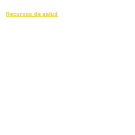
tipo 1
Recursos de salud
Proceso
Forma
Fondo de
aprendizaj
e
Activos
Directorio de
Preguntas
proveedores
frecuentes
Soporte
técnico
Chromebook
Fondo de