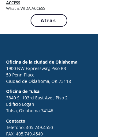
ACCESS
What is WIDA ACCESS
Atrás
Oficina de la ciudad de Oklahoma
1900 NW Expressway, Piso R3
50 Penn Place
Ciudad de Oklahoma, OK 73118
Oficina de Tulsa
3840 S. 103rd East Ave., Piso 2
Edificio Logan
Tulsa, Oklahoma 74146
Contacto
Teléfono:
405.749.4550
FAX:
405.749.4540