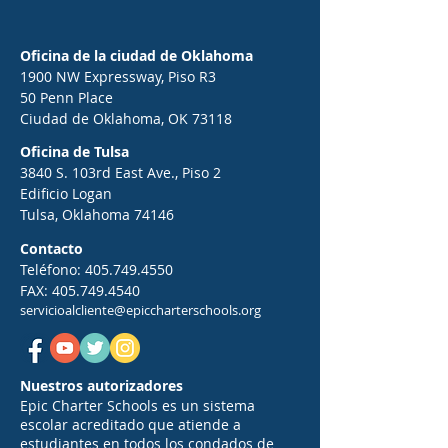
Oficina de la ciudad de Oklahoma
1900 NW Expressway, Piso R3
50 Penn Place
Ciudad de Oklahoma, OK 73118
Oficina de Tulsa
3840 S. 103rd East Ave., Piso 2
Edificio Logan
Tulsa, Oklahoma 74146
Contacto
Teléfono:
405.749.4550
FAX:
405.749.4540
servicioalcliente@epiccharterschools.org
Nuestros autorizadores
Epic Charter Schools es un sistema
escolar acreditado que atiende a
estudiantes en todos los condados de