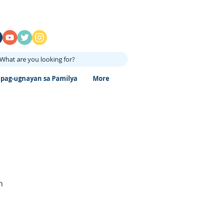
What are you looking for?
ipag-ugnayan sa Pamilya
More
n