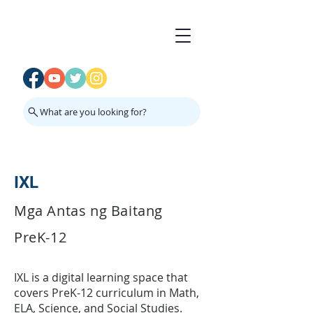
What are you looking for?
IXL
Mga Antas ng Baitang
PreK-12
IXL is a digital learning space that
covers PreK-12 curriculum in Math,
ELA, Science, and Social Studies.