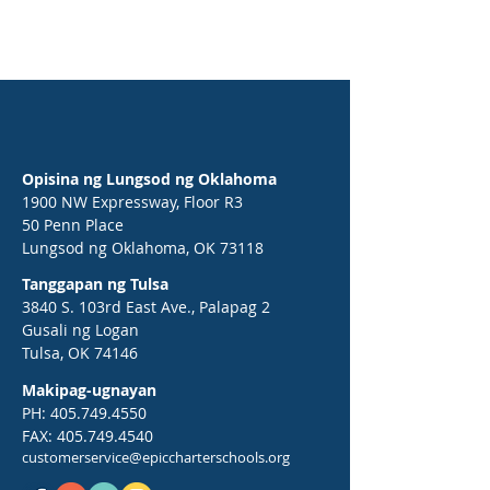
Opisina ng Lungsod ng Oklahoma
1900 NW Expressway, Floor R3
50 Penn Place
Lungsod ng Oklahoma, OK 73118
Tanggapan ng Tulsa
3840 S. 103rd East Ave., Palapag 2
Gusali ng Logan
Tulsa, OK 74146
Makipag-ugnayan
PH:
405.749.4550
FAX:
405.749.4540
customerservice@epiccharterschools.org