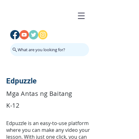
What are you looking for?
Edpuzzle
Mga Antas ng Baitang
K-12
Edpuzzle is an easy-to-use platform
where you can make any video your
lesson. With just one click, you can