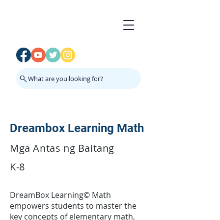
What are you looking for?
Dreambox Learning Math
Mga Antas ng Baitang
K-8
DreamBox Learning© Math
empowers students to master the
key concepts of elementary math,