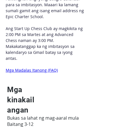
para sa imbitasyon. Maaari ka lamang 
sumali gamit ang isang email address ng 
Epic Charter School.
Ang Start Up Chess Club ay magkikita ng 
2:00 PM sa Martes at ang Advanced 
Chess naman ay 3:00 PM. 
Makakatanggap ka ng imbitasyon sa 
kalendaryo sa Gmail batay sa iyong 
antas.
Mga Madalas Itanong (FAQ)
Mga
kinakail
angan
Bukas sa lahat ng mag-aaral mula
Baitang 3-12