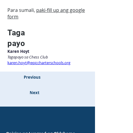
Para sumali,
paki-fill up ang google
form
Taga
payo
Karen Hoyt
Tagapayo sa Chess Club
karen.hoyt@epiccharterschools.org
Previous
Next