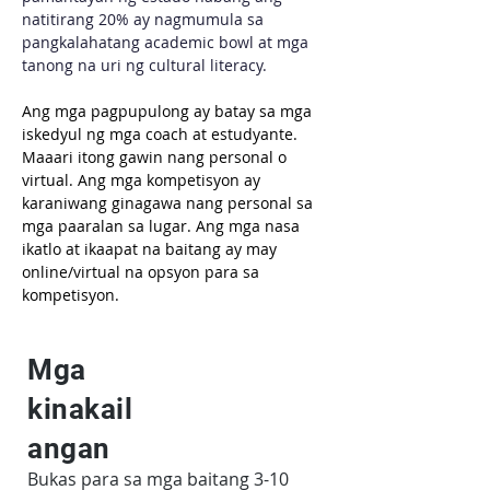
natitirang 20% ay nagmumula sa 
pangkalahatang academic bowl at mga 
tanong na uri ng cultural literacy.
Ang mga pagpupulong ay batay sa mga 
iskedyul ng mga coach at estudyante. 
Maaari itong gawin nang personal o 
virtual. Ang mga kompetisyon ay 
karaniwang ginagawa nang personal sa 
mga paaralan sa lugar. Ang mga nasa 
ikatlo at ikaapat na baitang ay may 
online/virtual na opsyon para sa 
kompetisyon.
Mga
kinakail
angan
Bukas para sa mga baitang 3-10