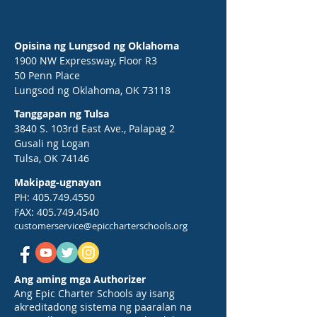
Opisina ng Lungsod ng Oklahoma
1900 NW Expressway, Floor R3
50 Penn Place
Lungsod ng Oklahoma, OK 73118
Tanggapan ng Tulsa
3840 S. 103rd East Ave., Palapag 2
Gusali ng Logan
Tulsa, OK 74146
Makipag-ugnayan
PH:
405.749.4550
FAX:
405.749.4540
customerservice@epiccharterschools.org
Ang aming mga Authorizer
Ang Epic Charter Schools ay isang
akreditadong sistema ng paaralan na