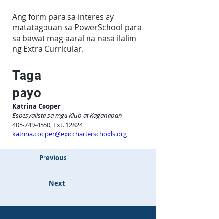
Ang form para sa interes ay
matatagpuan sa PowerSchool para
sa bawat mag-aaral na nasa ilalim
ng Extra Curricular.
Taga
payo
Katrina Cooper
Espesyalista sa mga Klub at Kaganapan
405-749-4550, Ext. 12824
katrina.cooper@epiccharterschools.org
Previous
Next