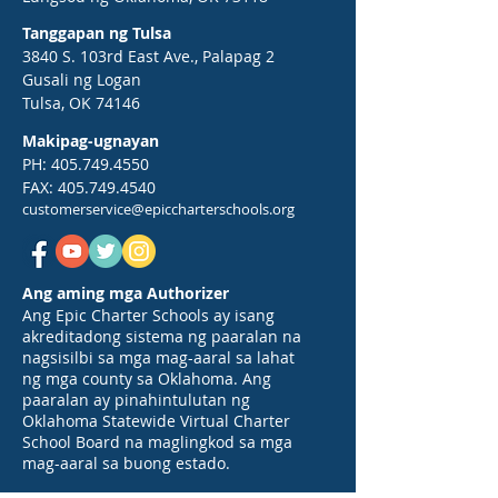
Tanggapan ng Tulsa
3840 S. 103rd East Ave., Palapag 2
Gusali ng Logan
Tulsa, OK 74146
Makipag-ugnayan
PH:
405.749.4550
FAX:
405.749.4540
customerservice@epiccharterschools.org
Ang aming mga Authorizer
Ang Epic Charter Schools ay isang
akreditadong sistema ng paaralan na
nagsisilbi sa mga mag-aaral sa lahat
ng mga county sa Oklahoma. Ang
paaralan ay pinahintulutan ng
Oklahoma Statewide Virtual Charter
School Board na maglingkod sa mga
mag-aaral sa buong estado.