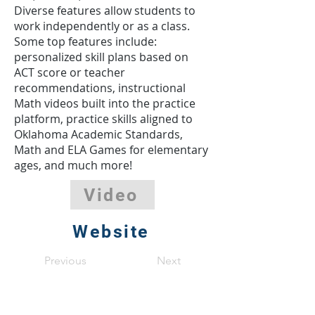
Diverse features allow students to
work independently or as a class.
Some top features include:
personalized skill plans based on
ACT score or teacher
recommendations, instructional
Math videos built into the practice
platform, practice skills aligned to
Oklahoma Academic Standards,
Math and ELA Games for elementary
ages, and much more!
Video
Website
Previous
Next