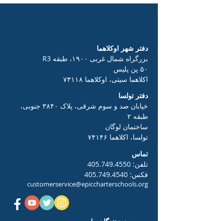
دفتر شهر اوکلاهما
بزرگراه شمال غربی ۱۹۰۰، طبقه R3
۵۰ پن پلیس
اکلاهما سیتی، اوکلاهما ۷۳۱۱۸
دفتر تولسا
خیابان صد و سوم شرقی، پلاک ۳۸۴۰ جنوبی،
طبقه ۲
ساختمان لوگان
تولسا، اکلاهما ۷۴۱۴۶
تماس
تلفن:
405.749.4550
فکس:
405.749.4540
customerservice@epiccharterschools.org