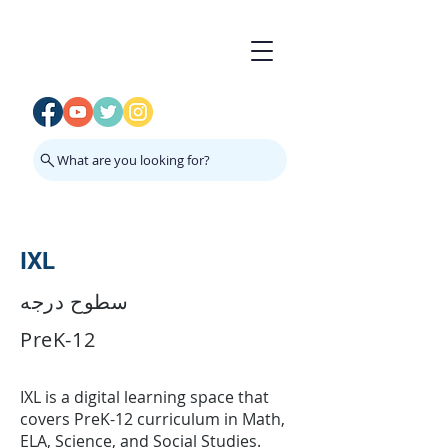
What are you looking for?
IXL
سطوح درجه
PreK-12
IXL is a digital learning space that
covers PreK-12 curriculum in Math,
ELA, Science, and Social Studies.