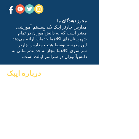
مجوز دهندگان ما
مدارس چارتر اپیک یک سیستم آموزشی
معتبر است که به دانش‌آموزان در تمام
شهرستان‌های اکلاهما خدمات ارائه می‌دهد.
این مدرسه توسط هیئت مدارس چارتر
سراسری اکلاهما مجاز به خدمت‌رسانی به
دانش‌آموزان در سراسر ایالت است.
درباره اپیک
سوالات متداول
در باره
فارغ التحصیلی
دانشگاهیان
کتاب راهنما
آرزوها
برنامه ها
تقویم
دانش آموزان
سازمان های
والدین
مدل ها
نمایه مدرسه