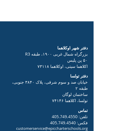
دفتر شهر اوکلاهما
بزرگراه شمال غربی ۱۹۰۰، طبقه R3
۵۰ پن پلیس
اکلاهما سیتی، اوکلاهما ۷۳۱۱۸
دفتر تولسا
خیابان صد و سوم شرقی، پلاک ۳۸۴۰ جنوبی،
طبقه ۲
ساختمان لوگان
تولسا، اکلاهما ۷۴۱۴۶
تماس
تلفن:
405.749.4550
فکس:
405.749.4540
customerservice@epiccharterschools.org