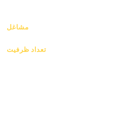
حضور و غیاب و
amp; قدم زدن
مشاغل
موقعیت‌های باز
تعداد ظرفیت
۱ ژانویه ۲۰۲۴
۱ آوریل ۲۰۲۴
۱ ژوئیه ۲۰۲۴
۱ اکتبر ۲۰۲۴
۱ ژانویه ۲۰۲۵
۱ مارس ۲۰۲۵
۱ آوریل ۲۰۲۵
۱ ژوئن ۲۰۲۵
۱ ژوئیه ۲۰۲۵
۱ اکتبر ۲۰۲۵