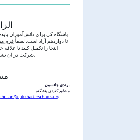
الزا
باشگاه کی برای دانش‌آموزان پایه‌
تا دوازدهم آزاد است. لطفاً
فرم مو
اینجا را تکمیل کنید
تا علاقه خو
شرکت در آن نشان دهید.
مش
برندی جانسون
مشاور کلیدی باشگاه
johnson@epiccharterschools.org